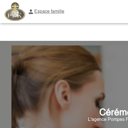
Espace famille
NOTRE HISTOIRE
NOS SERVICES
NOTRE AGENCE
NOTR
Cérémo
L'agence Pompes Fu