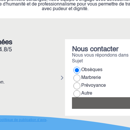
 d'humanité et de professionnalisme pour vous permettre de tr
avec pudeur et dignité.
nées
Nous contacter
4.8/5
Nous vous répondons dans l
Sujet
SABRINA ASSOR 1
Obsèques
Marbrerie
Tout le personnel est d une amabi
Prévoyance
Toutes mes demandes ont été resp
Autre
conseils son tres appréciables.
politique de publication d’avis
.