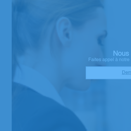
Nous 
Faites appel à notr
Dem