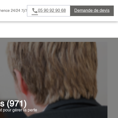
05 90 92 90 68
Demande de devis
ence 24/24 7j/7
s (971)
pour gérer la perte