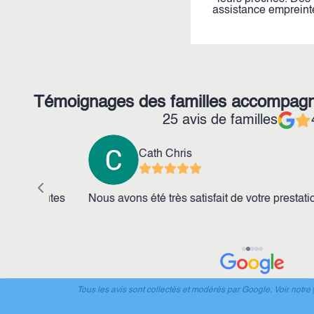
assistance empreinte
Témoignages des familles accompag
25 avis de familles
Cath Chris
 toutes
Nous avons été très satisfait de votre prestation.
Tous les avis sont collectés et modérés par Google. Voir notre