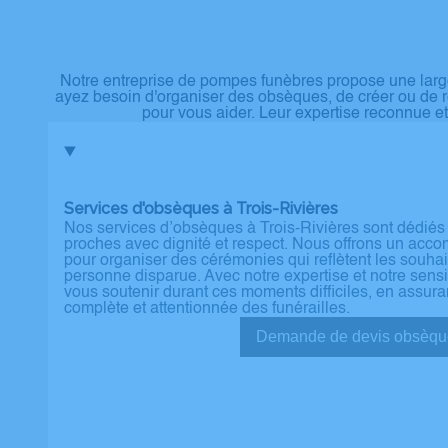
Notre entreprise de pompes funèbres propose une larg
ayez besoin d'organiser des obsèques, de créer ou de 
pour vous aider. Leur expertise reconnue 
Services d'obsèques à Trois-Rivières
Nos services d’obsèques à Trois-Rivières sont dédiés
proches avec dignité et respect. Nous offrons un ac
pour organiser des cérémonies qui reflètent les souhai
personne disparue. Avec notre expertise et notre sens
vous soutenir durant ces moments difficiles, en assura
complète et attentionnée des funérailles.
Demande de devis ob