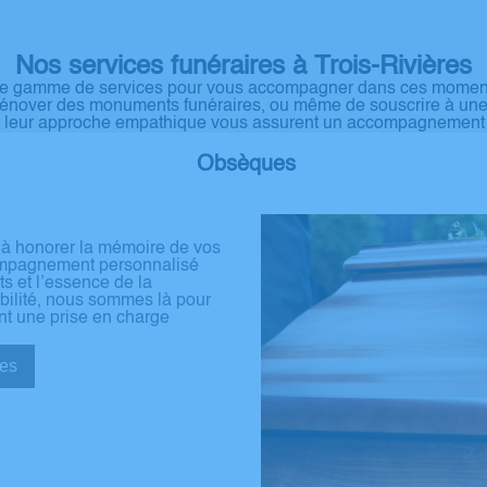
Nos services funéraires à Trois-Rivières
e gamme de services pour vous accompagner dans ces moments 
rénover des monuments funéraires, ou même de souscrire à une 
et leur approche empathique vous assurent un accompagnement de
Obsèques
 à honorer la mémoire de vos
compagnement personnalisé
ts et l’essence de la
ibilité, nous sommes là pour
nt une prise en charge
sèques