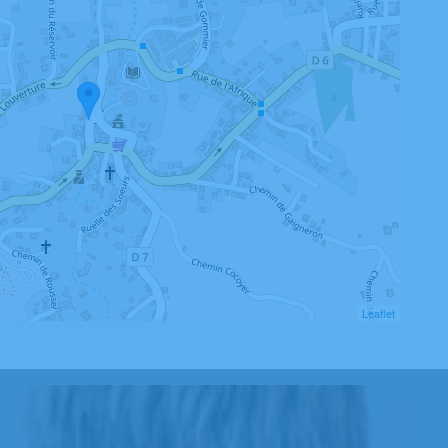
Leaflet