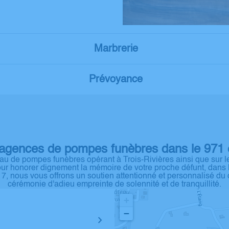
Marbrerie
Prévoyance
’agences de pompes funèbres dans le 971 e
u de pompes funèbres opérant à Trois-Rivières ainsi que sur le 
r honorer dignement la mémoire de votre proche défunt, dans le 
r 7, nous vous offrons un soutien attentionné et personnalisé d
cérémonie d'adieu empreinte de solennité et de tranquillité.
+
−