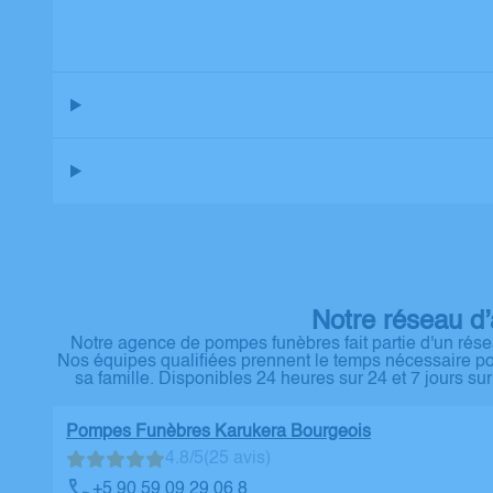
Notre réseau d
Notre agence de pompes funèbres fait partie d'un résea
Nos équipes qualifiées prennent le temps nécessaire pou
sa famille. Disponibles 24 heures sur 24 et 7 jours su
Pompes Funèbres Karukera Bourgeois
4.8/5
(25 avis)
+5 90 59 09 29 06 8