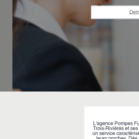
Dem
L'agence Pompes Fun
Trois-Rivières et se
un service caractéris
leurs proches. Dès