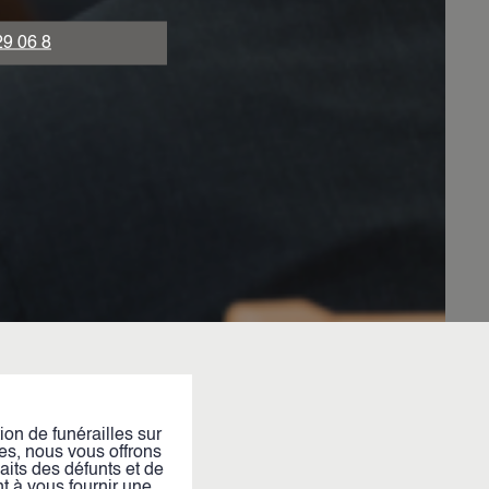
29 06 8
n de funérailles sur
es, nous vous offrons
aits des défunts et de
 à vous fournir une