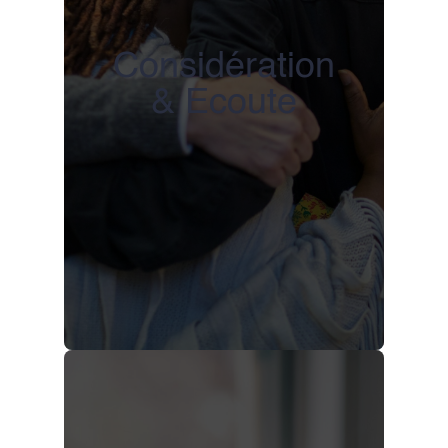
Considération
& Ecoute