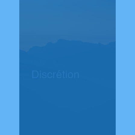
Discrétion