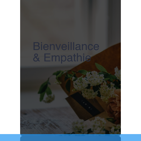
Bienveillance
& Empathie