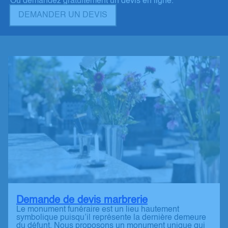
Ou demandez gratuitement un devis en ligne.
DEMANDER UN DEVIS
Demande de devis marbrerie
Le monument funéraire est un lieu hautement
symbolique puisqu’il représente la dernière demeure
du défunt. Nous proposons un monument unique qui