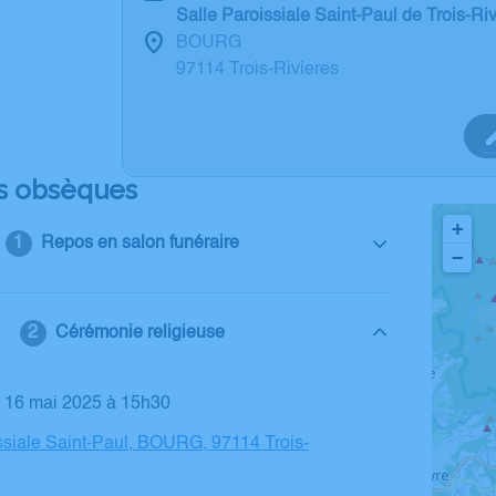
Salle Paroissiale Saint-Paul de Trois-Ri
BOURG
97114 Trois-Rivieres
s obsèques
+
Repos en salon funéraire
−
Cérémonie religieuse
i 16 mai 2025 à 15h30
ssiale Saint-Paul, BOURG, 97114 Trois-