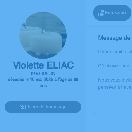
Faire-part
Message de l
Chère famille, c
Violette ELIAC
C’est avec une 
née FIDELIN
décédée le 10 mai 2025 à l'âge de 89
Nous vous invit
ans
pensées à trave
Je rends hommage