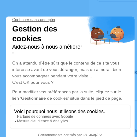
Déroulé de
Le vendred