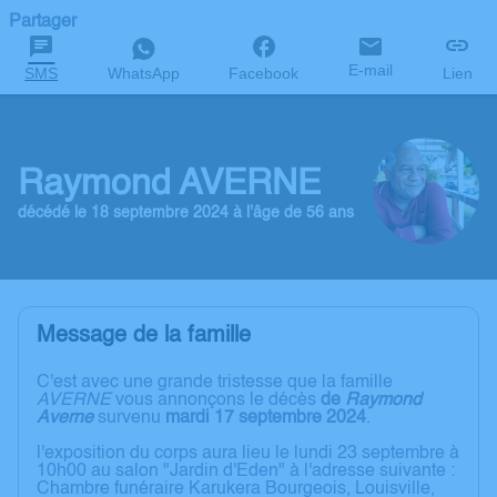
Partager
E-mail
SMS
WhatsApp
Facebook
Lien
Raymond AVERNE
décédé le 18 septembre 2024 à l'âge de 56 ans
Message de la famille
C'est avec une grande tristesse que la famille
AVERNE
vous annonçons le décès
de
Raymond
Averne
survenu
mardi 17 septembre 2024
.
l'exposition du corps aura lieu le lundi 23 septembre à
10h00 au salon "Jardin d'Eden" à l'adresse suivante :
Chambre funéraire Karukera Bourgeois, Louisville,