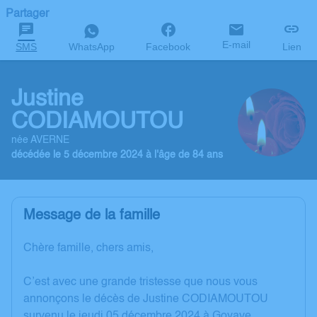
Partager
E-mail
SMS
WhatsApp
Facebook
Lien
Justine
CODIAMOUTOU
née AVERNE
décédée le 5 décembre 2024 à l'âge de 84 ans
Message de la famille
Chère famille, chers amis,
C’est avec une grande tristesse que nous vous
annonçons le décès de Justine CODIAMOUTOU
survenu le jeudi 05 décembre 2024 à Goyave.