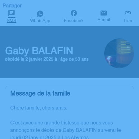
Partager
E-mail
SMS
WhatsApp
Facebook
Lien
Gaby BALAFIN
décédé le 2 janvier 2025 à l'âge de 50 ans
Message de la famille
Chère famille, chers amis,
C’est avec une grande tristesse que nous vous
annonçons le décès de Gaby BALAFIN survenu le
jeudi 02 janvier 2025 à Les Abymes.