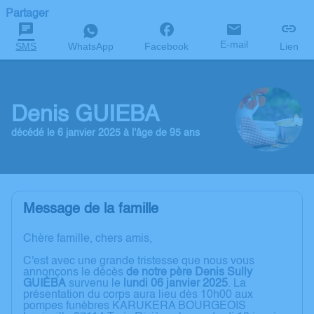
Partager
E-mail
SMS
WhatsApp
Facebook
Lien
Denis GUIEBA
décédé le 6 janvier 2025 à l'âge de 95 ans
Message de la famille
Chère famille, chers amis,
C'est avec une grande tristesse que nous vous
annonçons le décès
de notre père Denis Sully
GUIÉBA
survenu le
lundi 06 janvier 2025
. La
présentation du corps aura lieu dès 10h00 aux
pompes funèbres KARUKERA BOURGEOIS