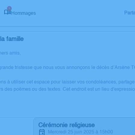
1
Hommages
Part
a famille
hers amis,
grande tristesse que nous vous annonçons le décès d’Arsène TO
ons à utiliser cet espace pour laisser vos condoléances, partag
rs des poèmes ou des textes. Cet endroit est un lieu d'express
Cérémonie religieuse
mercredi 25 juin 2025 à 15h00