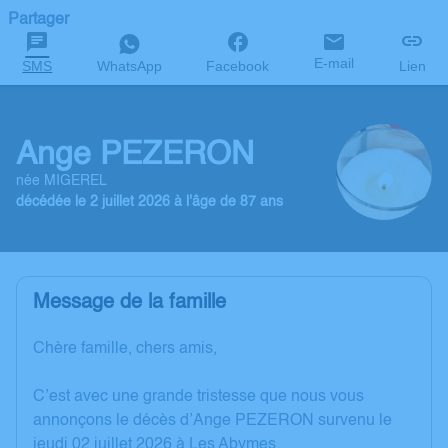
Partager
E-mail
SMS
WhatsApp
Facebook
Lien
Ange PEZERON
née MIGEREL
décédée le 2 juillet 2026 à l'âge de 87 ans
Message de la famille
Chère famille, chers amis,
C’est avec une grande tristesse que nous vous
annonçons le décès d’Ange PEZERON survenu le
jeudi 02 juillet 2026 à Les Abymes.